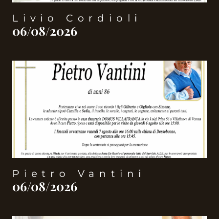
Livio Cordioli
06/08/2026
Pietro Vantini
06/08/2026