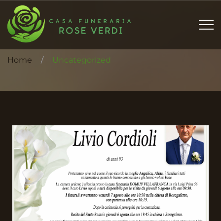
Home
/
Uncategorized